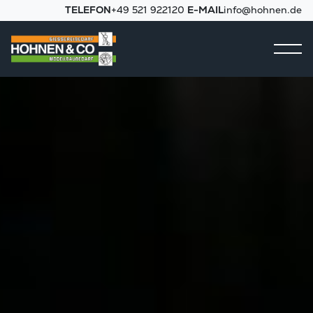
TELEFON
+49 521 922120
E-MAIL
info@hohnen.de