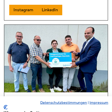
Instagram
LinkedIn
EcoZert-Zertifizierung
Datenschutzbestimmungen
|
Impressum