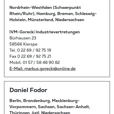
Nordrhein-Westfalen (Schwerpunkt
Rhein/Ruhr), Hamburg, Bremen, Schleswig-
Holstein, Münsterland, Niedersachsen
IVM-Gorecki Industrievertretungen
Bürhausen 23
58566 Kierspe
Tel. 0 22 69 / 92 75 19
Fax 0 22 69 / 92 75 21
Mobil: 01 57 / 58 48 90 82
E-Mail: markus.gorecki@online.de
Daniel Fodor
Berlin, Brandenburg, Mecklenburg-
Vorpommern, Sachsen, Sachsen-Anhalt,
Thüringen, östl. Niedersachsen