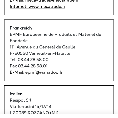
E-Mail: meca-trade@mecatrade.fi
Internet: www.mecatrade.fi
Frankreich
EPMF Europeenne de Produits et Materiel de
Fonderie
111, Avenue du General de Gaulle
F-60550 Verneuil-en-Halatte
Tel. 03.44.28.58.00
Fax 03.44.28.58.01
E-Mail: epmf@wanadoo.fr
Italien
Resipol Srl
Via Terracini 15/17/19
I-20089 ROZZANO (MI)