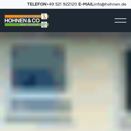
TELEFON
+49 521 922120
E-MAIL
info@hohnen.de