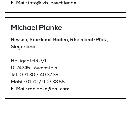
E-Mail: info@ivb-baechler.de
Michael Planke
Hessen, Saarland, Baden, Rheinland-Pfalz,
Siegerland
Heiligenfeld 2/1
D-74245 Löwenstein
Tel. 0 71 30 / 40 37 35
Mobil: 01 70 / 902 38 55
E-Mail: mplanke@aol.com