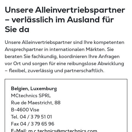
Unsere Alleinvertriebspartner
– verlässlich im Ausland für
Sie da
Unsere Alleinvertriebspartner sind Ihre kompetenten
Ansprechpartner in internationalen Märkten. Sie
beraten Sie fachkundig, koordinieren Ihre Anfragen
vor Ort und sorgen für eine reibungslose Abwicklung
– flexibel, zuverlässig und partnerschaftlich.
Belgien, Luxemburg
MCtechnics SPRL
Rue de Maestricht, 88
B-4600 Vise
Tel. 04 / 3 79 51 01
Fax 04 / 3 79 65 96
E-Mail: m.c.technics@mctechnics.com