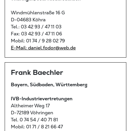
Windmühlenstraße 16 G
D-04683 Köhra
Tel.: 03 42 93 / 47 11 03
Fax: 03 42 93 / 47 11 06
Mobil: 01 74 / 9 28 02 79
E-Mail: daniel.fodor@web.de
Frank Baechler
Bayern, Südbaden, Württemberg
IVB-Industrievertretungen
Altheimer Weg 17
D-72189 Vöhringen
Tel. 0 74 54 / 40 71 81
Mobil: 01 71 / 8 21 66 47