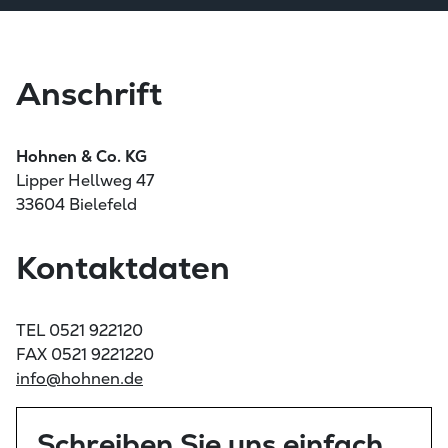
Anschrift
Hohnen & Co. KG
Lipper Hellweg 47
33604 Bielefeld
Kontaktdaten
TEL 0521 922120
FAX 0521 9221220
info@hohnen.de
Schreiben Sie uns einfach.