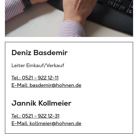
Deniz Basdemir
Leiter Einkauf/Verkauf
Tel.: 0521 - 922 12-11
E-Mail: basdemir@hohnen.de
Jannik Kollmeier
Tel.: 0521 - 922 12-31
E-Mail: kollmeier@hohnen.de