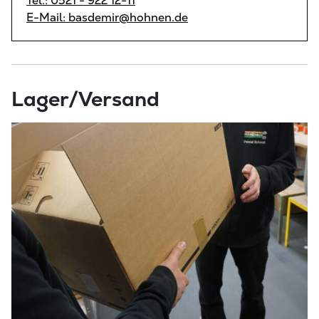
Tel.: 0521 - 922 12-11
E-Mail: basdemir@hohnen.de
Lager/Versand