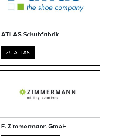
ATLAS Schuhfabrik
ZU ATLAS
F. Zimmermann GmbH