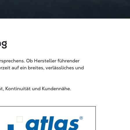
ng
ersprechens. Ob Hersteller führender
zeit auf ein breites, verlässliches und
ät, Kontinuität und Kundennähe.