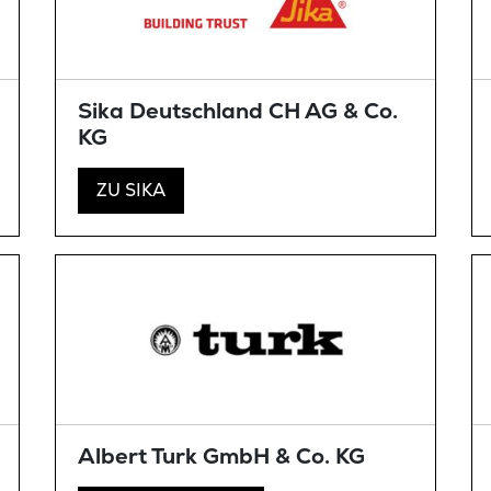
Sika Deutschland CH AG & Co.
KG
ZU SIKA
Albert Turk GmbH & Co. KG