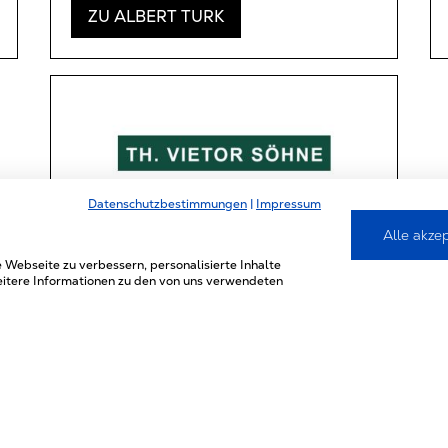
ZU ALBERT TURK
Datenschutzbestimmungen
|
Impressum
Alle akze
Th. Vietor Söhne GmbH & Co.
 Webseite zu verbessern, personalisierte Inhalte
weitere Informationen zu den von uns verwendeten
KONTAKTIEREN SIE
UNS