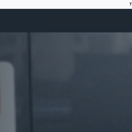
Startseite
Über uns
Produkte ↗
Aktuell