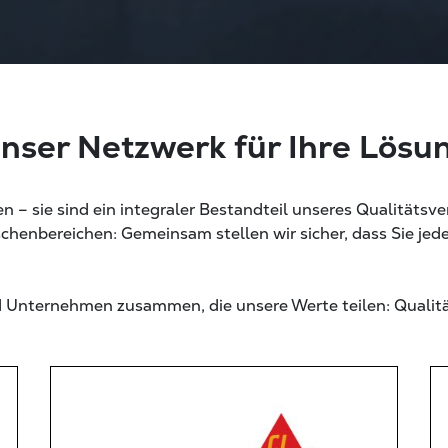
nser Netzwerk für Ihre Lösu
en – sie sind ein integraler Bestandteil unseres Qualitätsv
schenbereichen: Gemeinsam stellen wir sicher, dass Sie jeder
nd Unternehmen zusammen, die unsere Werte teilen: Qualit